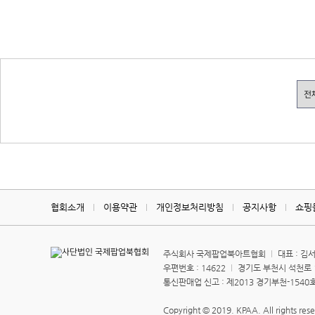
협회소개
이용약관
개인정보처리방침
공지사항
쇼핑
주식회사 국제팝업북아트협회
대표 : 김
우편번호 : 14622
경기도 부천시 석천로 15
통신판매업 신고 : 제2013 경기부천-154
Copyright © 2019. KPAA. All rights res