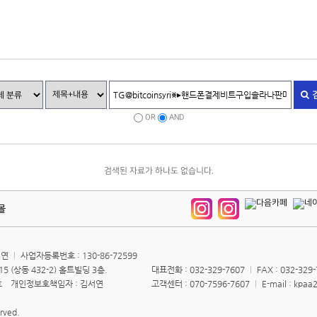
OR
AND
검색된 자료가 하나도 없습니다.
몰
서연
사업자등록번호 : 130-86-72599
 (상동 432-2) 홀트빌딩 3층.
대표전화 : 032-329-7607
FAX : 032-329
0호 개인정보호책임자 : 김서연
고객센터 : 070-7596-7607
E-mail : kpa
erved.