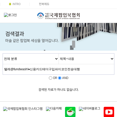
INTRO
펀북에듀
검색결과
마술 같은 팝업북 세상을 열어갑니다.
OR
AND
검색된 자료가 하나도 없습니다.