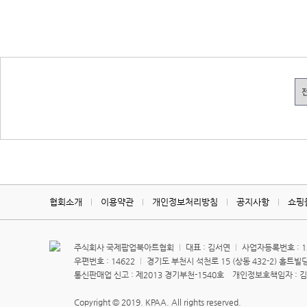
협회소개
이용약관
개인정보처리방침
공지사항
쇼핑
주식회사 국제팝업북아트협회
대표 : 김서연
사업자등록번호 : 13
우편번호 : 14622
경기도 부천시 석천로 15 (상동 432-2) 홀트빌딩
통신판매업 신고 : 제2013 경기부천-1540호 개인정보호책임자 : 
Copyright © 2019. KPAA. All rights reserved.