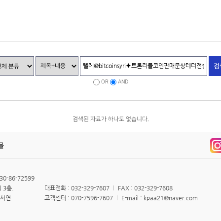
검
OR
AND
검색된 자료가 하나도 없습니다.
몰
0-86-72599
 3층.
대표전화 : 032-329-7607
FAX : 032-329-7608
김서연
고객센터 : 070-7596-7607
E-mail : kpaa21@naver.com