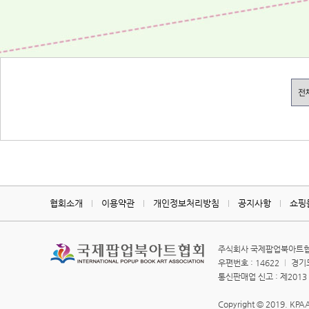
협회소개
이용약관
개인정보처리방침
공지사항
쇼핑
주식회사 국제팝업북아트
우편번호 : 14622
경기도
통신판매업 신고 : 제201
Copyright © 2019. KPAA.