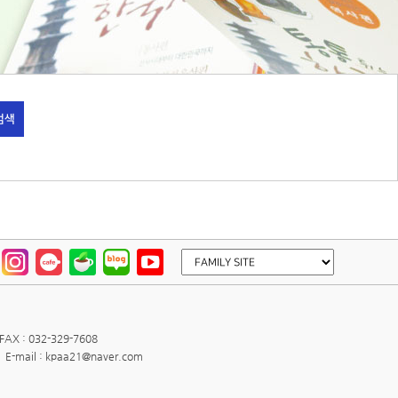
검색
FAX : 032-329-7608
E-mail : kpaa21@naver.com