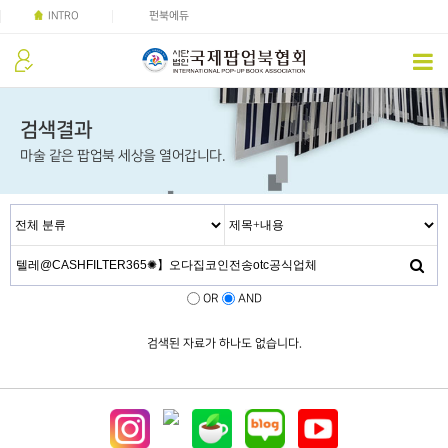
INTRO
펀북에듀
검색결과
마술 같은 팝업북 세상을 열어갑니다.
OR
AND
검색된 자료가 하나도 없습니다.