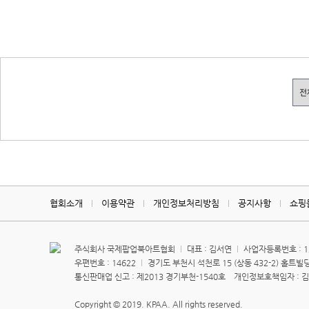
협회소개
이용약관
개인정보처리방침
공지사항
쇼핑
주식회사 국제팝업북아트협회
대표 : 김서연
사업자등록번호 : 13
우편번호 : 14622
경기도 부천시 석천로 15 (상동 432-2) 홀트빌딩
통신판매업 신고 : 제2013 경기부천-1540호 개인정보호책임자 : 
Copyright © 2019. KPAA. All rights reserved.