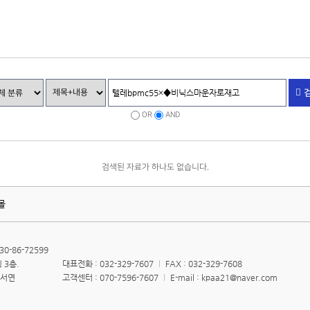
OR
AND
검색된 자료가 하나도 없습니다.
몰
0-86-72599
 3층.
대표전화 : 032-329-7607
FAX : 032-329-7608
김서연
고객센터 : 070-7596-7607
E-mail : kpaa21@naver.com