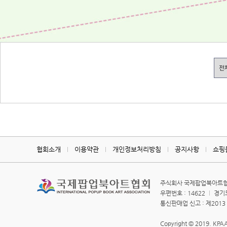
협회소개
이용약관
개인정보처리방침
공지사항
쇼핑
주식회사 국제팝업북아트
우편번호 : 14622
경기도
통신판매업 신고 : 제201
Copyright © 2019. KPAA.