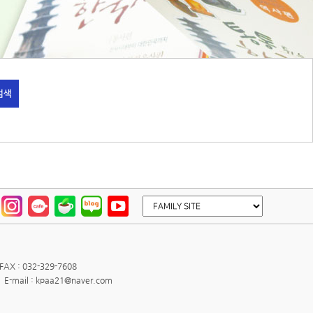
검색
FAX : 032-329-7608
E-mail : kpaa21@naver.com